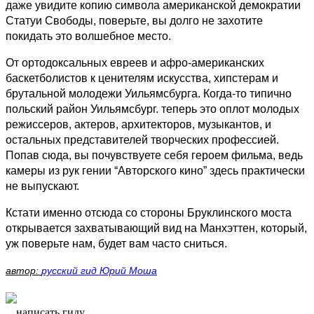
даже увидите копию символа американской демократии
Статуи Свободы, поверьте, вы долго не захотите
покидать это волшебное место.
От ортодоксальных евреев и афро-американских
баскетболистов к ценителям искусства, хипстерам и
брутальной молодежи Уильямсбурга. Когда-то типично
польский район Уильямсбург. теперь это оплот молодых
режиссеров, актеров, архитекторов, музыкантов, и
остальных представителей творческих профессией.
Попав сюда, вы почувствуете себя героем фильма, ведь
камеры из рук гении “Авторского кино” здесь практически
не выпускают.
Кстати именно отсюда со стороны Бруклинского моста
открывается захватывающий вид на Манхэттен, который,
уж поверьте нам, будет вам часто сниться.
автор:
русский гид Юрий Моша
написать гиду