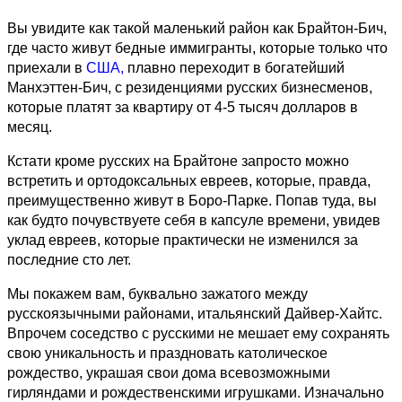
Вы увидите как такой маленький район как Брайтон-Бич,
где часто живут бедные иммигранты, которые только что
приехали в
США,
плавно переходит в богатейший
Манхэттен-Бич, с резиденциями русских бизнесменов,
которые платят за квартиру от 4-5 тысяч долларов в
месяц.
Кстати кроме русских на Брайтоне запросто можно
встретить и ортодоксальных евреев, которые, правда,
преимущественно живут в Боро-Парке. Попав туда, вы
как будто почувствуете себя в капсуле времени, увидев
уклад евреев, которые практически не изменился за
последние сто лет.
Мы покажем вам, буквально зажатого между
русскоязычными районами, итальянский Дайвер-Хайтс.
Впрочем соседство с русскими не мешает ему сохранять
свою уникальность и праздновать католическое
рождество, украшая свои дома всевозможными
гирляндами и рождественскими игрушками. Изначально