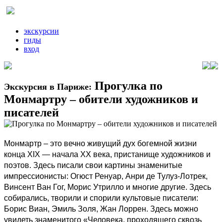
экскурсии
гиды
вход
Прогулка по
Экскурсия в Париже:
Монмартру – обители художников и
писателей
Монмартр – это вечно живущий дух богемной жизни
конца XIX — начала XX века, пристанище художников и
поэтов. Здесь писали свои картины знаменитые
импрессионисты: Огюст Ренуар, Анри де Тулуз-Лотрек,
Винсент Ван Гог, Морис Утрилло и многие другие. Здесь
собирались, творили и спорили культовые писатели:
Борис Виан, Эмиль Золя, Жан Лоррен. Здесь можно
увидеть знаменитого «Человека, проходящего сквозь