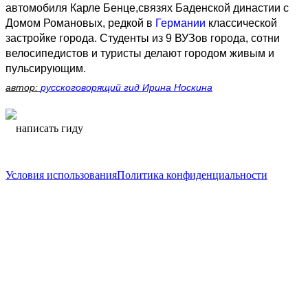
автомобиля Карле Бенце,связях Баденской династии с
Домом Романовых, редкой в
Германии
классической
застройке города. Студенты из 9 ВУЗов города, сотни
велосипедистов и туристы делают городом живым и
пульсирующим.
автор:
русскоговорящий гид Ирина Носкина
написать гиду
написать гиду
Условия использования
Политика конфиденциальности