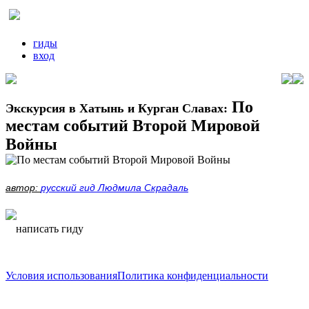
гиды
вход
По
Экскурсия в Хатынь и Курган Славах:
местам событий Второй Мировой
Войны
автор:
русский гид Людмила Скрадаль
написать гиду
написать гиду
Условия использования
Политика конфиденциальности