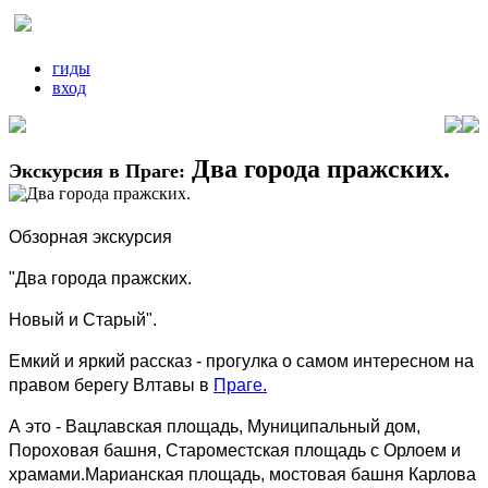
гиды
вход
Два города пражских.
Экскурсия в Праге:
Обзорная экскурсия
"Два города пражских.
Новый и Старый".
Емкий и яркий рассказ - прогулка о самом интересном на
правом берегу Влтавы в
Праге.
А это - Вацлавская площадь, Муниципальный дом,
Пороховая башня, Староместская площадь с Орлоем и
храмами.Марианская площадь, мостовая башня Карлова