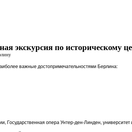
ная экскурсия по историческому ц
наиболее важные достопримечательностями Берлина:
и, Государственная опера Унтер-ден-Линден, университет 