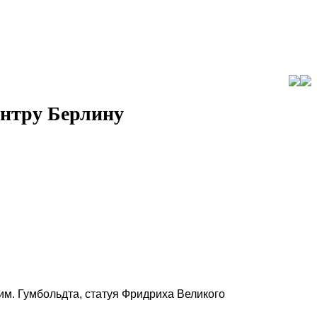
ентру Берлину
им. Гумбольдта, статуя Фридриха Великого