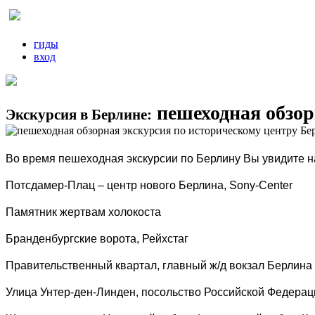
гиды
вход
пешеходная обзор
Экскурсия в Берлине:
Во время пешеходная экскурсии по Берлину Вы увидите 
Потсдамер-Плац – центр нового Берлина, Sony-Center
Памятник жертвам холокоста
Бранденбургские ворота, Рейхстаг
Правительственный квартал, главный ж/д вокзал Берлина
Улица Унтер-ден-Линден, посольство Российской Федераци