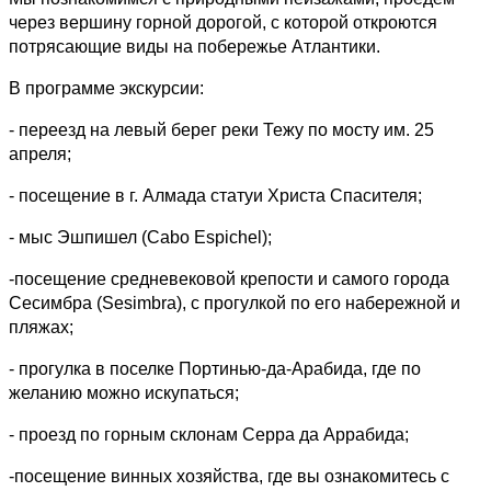
через вершину горной дорогой, с которой откроются
потрясающие виды на побережье Атлантики.
В программе экскурсии:
- переезд на левый берег реки Тежу по мосту им. 25
апреля;
- посещение в г. Алмада статуи Христа Спасителя;
- мыс Эшпишел (Cabo Espichel);
-посещение средневековой крепости и самого города
Сесимбра (Sesimbra), с прогулкой по его набережной и
пляжах;
- прогулка в поселке Портинью-да-Арабида, где по
желанию можно искупаться;
- проезд по горным склонам Серра да Аррабида;
-посещение винных хозяйства, где вы ознакомитесь с