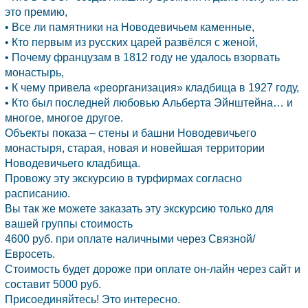
это премию,
• Все ли памятники на Новодевичьем каменные,
• Кто первым из русских царей развёлся с женой,
• Почему французам в 1812 году не удалось взорвать
монастырь,
• К чему привела «реорганизация» кладбища в 1927 году,
• Кто был последней любовью Альберта Эйнштейна… и
многое, многое другое.
Объекты показа – стены и башни Новодевичьего
монастыря, старая, новая и новейшая территории
Новодевичьего кладбища.
Провожу эту экскурсию в турфирмах согласно
расписанию.
Вы так же можете заказать эту экскурсию только для
вашей группы стоимость
4600 руб. при оплате наличными через Связной/
Евросеть.
Стоимость будет дороже при оплате он-лайн через сайт и
составит 5000 руб.
Присоединяйтесь! Это интересно.