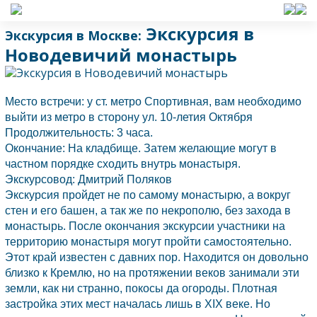
Экскурсия в
Экскурсия в Москве:
Новодевичий монастырь
Место встречи: у ст. метро Спортивная, вам необходимо
выйти из метро в сторону ул. 10-летия Октября
Продолжительность: 3 часа.
Окончание: На кладбище. Затем желающие могут в
частном порядке сходить внутрь монастыря.
Экскурсовод: Дмитрий Поляков
Экскурсия пройдет не по самому монастырю, а вокруг
стен и его башен, а так же по некрополю, без захода в
монастырь. После окончания экскурсии участники на
территорию монастыря могут пройти самостоятельно.
Этот край известен с давних пор. Находится он довольно
близко к Кремлю, но на протяжении веков занимали эти
земли, как ни странно, покосы да огороды. Плотная
застройка этих мест началась лишь в XIX веке. Но