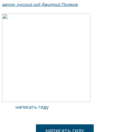
автор:
русский гид Дмитрий Поляков
написать гиду
написать гиду