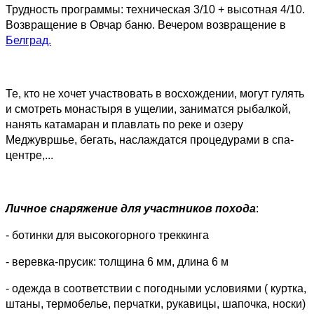
Трудность программы: техническая 3/10 + высотная 4/10.
Возвращение в Овчар баню. Вечером возвращение в
Белград.
Те, кто не хочет участвовать в восхождении, могут гулять
и смотреть монастыря в ущелии, заниматся рыбалкой,
нанять катамаран и плавлать по реке и озеру
Меджувршье, бегать, наслаждатся процедурами в спа-
центре,...
Личное снаряжение для участников похода
:
- ботинки для высокогорного треккинга
- веревка-прусик: толщина 6 мм, длина 6 м
- одежда в соответствии с погодными условиями ( куртка,
штаны, термобелье, перчатки, рукавицы, шапочка, носки)