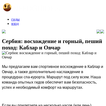
гиды
вход
Сербия: восхождение и горный, пеший
поход: Каблар и Овчар
Мы предлагаем вам спортивное восхождение в Каблар и
Овчар, а также дополнительно наслаждение в
процедурах спа-курорта. Маршрут под силу всем. Наша
команда опытных гидов обеспечит вам безопасность,
успех и необходимый комфорт на маршрутах.
Если вы прилетаете на несколько часов (или день)