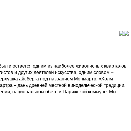
 был и остается одним из наиболее живописных кварталов
истов и других деятелей искусства, одним словом –
верхушка айсберга под названием Монмартр. «Холм
мартра – дань древней местной винодельческой традиции.
ении, национальном обете и Парижской коммуне. Мы