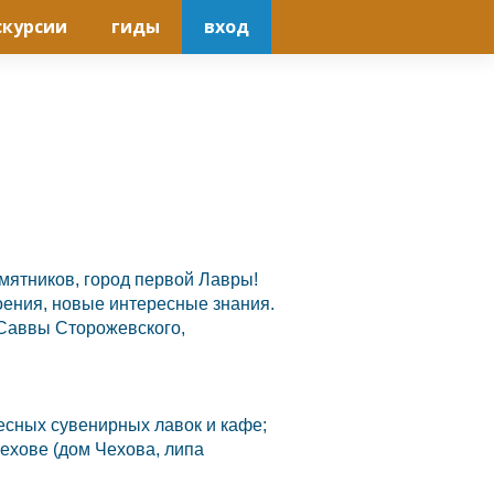
скурсии
гиды
вход
мятников, город первой Лавры!
оения, новые интересные знания.
 Саввы Сторожевского,
ресных сувенирных лавок и кафе;
ехове (дом Чехова, липа