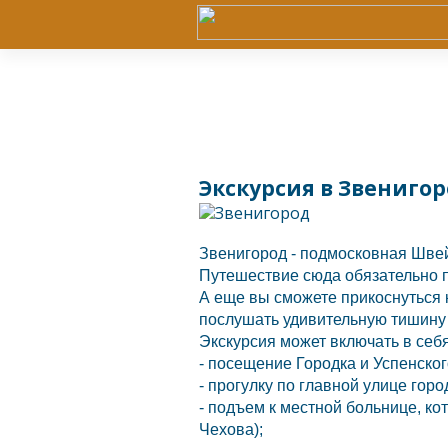
Экскурсия в Звенигор
Звенигород
- подмосковная
Швей
Путешествие сюда обязательно п
А еще вы сможете прикоснуться 
послушать удивительную тишину
Экскурсия может включать в себ
- посещение Городка и Успенског
- прогулку по главной улице гор
- подъем к местной больнице, к
Чехова);