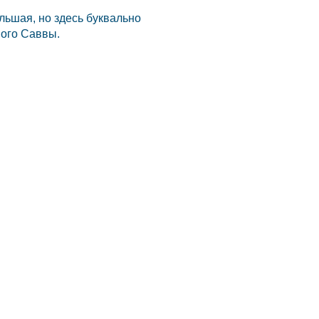
ьшая, но здесь буквально
ного Саввы.