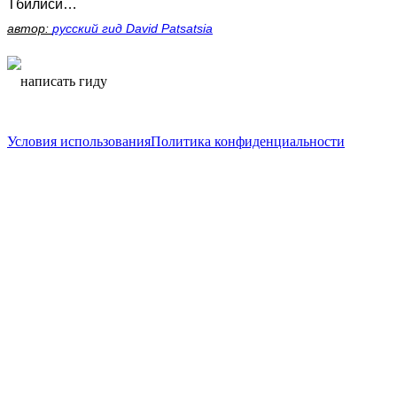
Тбилиси…
автор:
русский гид David Patsatsia
написать гиду
написать гиду
Условия использования
Политика конфиденциальности