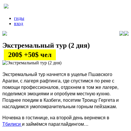
гиды
вход
Экстремальный тур (2 дня)
200$ +50$ чел
Экстремальный тур начнется в ущелье Пшавского
Арагви, с лагеря рафтинга, где спустимся по реке с
помощи профессионалов, отдохнем в том же лагере,
поделимся эмоциями и опробуем местную кухню.
Позднее поедим в Казбеги, посетим Троицу Гергета и
насладимся умопомрачительным горным пейзажам.
Ночевка в гостинице, на второй день вернемся в
Тбилиси
и займёмся параглайдингом…