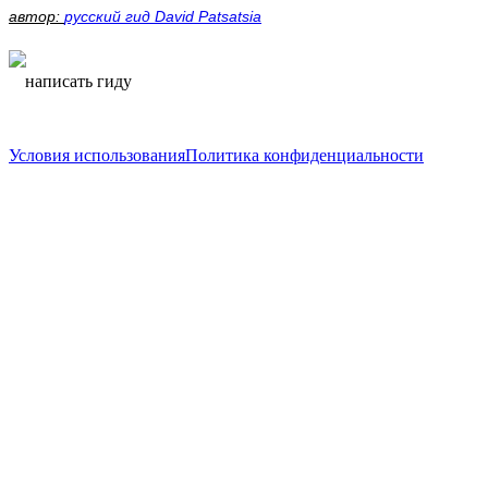
автор:
русский гид David Patsatsia
написать гиду
написать гиду
Условия использования
Политика конфиденциальности