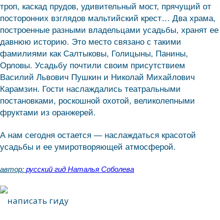
троп, каскад прудов, удивительный мост, прячущий от
посторонних взглядов мальтийский крест… Два храма,
построенные разными владельцами усадьбы, хранят ее
давнюю историю. Это место связано с такими
фамилиями как Салтыковы, Голицыны, Панины,
Орловы. Усадьбу почтили своим присутствием
Василий Львович Пушкин и Николай Михайлович
Карамзин. Гости наслаждались театральными
постановками, роскошной охотой, великолепными
фруктами из оранжерей.
А нам сегодня остается — наслаждаться красотой
усадьбы и ее умиротворяющей атмосферой.
автор:
русский гид Наталья Соболева
написать гиду
написать гиду