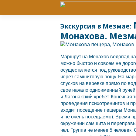
Экскурсия в Мезмае:
Монахова. Мезма
Маршрут на Монахов водопад нач
можно быстро и совсем не дорог
осуществляется под руководством
через самшитовую рощу. На марш
спусков на веревке прямо по вод
свое начало одноименный ручей
и Лагонакский хребет. Конечная
проведения психотренингов и пр
входит посещение пещеры Монахо
и не очень посещаемо). Время п
окружении самшита и переправы 
чел. Группа не менее 5 человек.