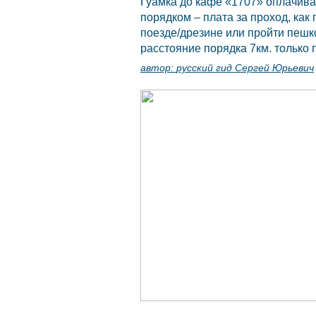
Гуамка
до кафе «1707» оплачивае
порядком – плата за проход, как 
поезде/дрезине или пройти пешко
расстояние порядка 7км. только
автор:
русский гид Сергей Юрьевич