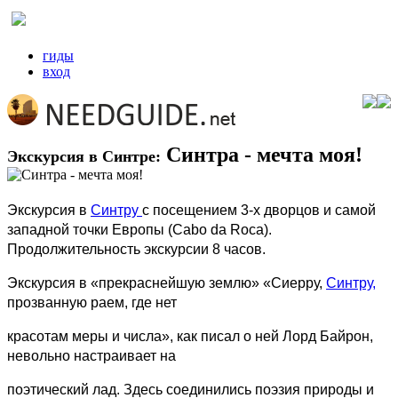
гиды
вход
Синтра - мечта моя!
Экскурсия в Синтре:
Экскурсия в
Синтру
с посещением 3-х дворцов и самой
западной точки Европы (Cabo da Roca).
Продолжительность экскурсии 8 часов.
Экскурсия в «прекраснейшую землю» «Сиерру,
Синтру,
прозванную раем, где нет
красотам меры и числа», как писал о ней Лорд Байрон,
невольно настраивает на
поэтический лад. Здесь соединились поэзия природы и