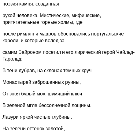
поэзия камня, созданная
рукой человека. Мистические, мифические,
притягательные горные холмы, где
после римлян и мавров обосновались португальские
короли, и которые вслед за
самим Байроном посетил и его лирический герой Чайльд-
Гарольд:
В тени дубрав, на склонах темных круч
Монастырей заброшенных руины,
От зноя бурый мох, шумящий ключ
В зеленой мгле бессолнечной лощины.
Лазури яркой чистые глубины,
На зелени оттенок золотой,