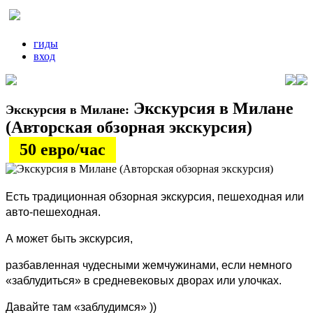
гиды
вход
Экскурсия в Милане
Экскурсия в Милане:
(Авторская обзорная экскурсия)
50 евро/час
Есть традиционная обзорная экскурсия, пешеходная или
авто-пешеходная.
А может быть экскурсия,
разбавленная чудесными жемчужинами, если немного
«заблудиться» в средневековых дворах или улочках.
Давайте там «заблудимся» ))