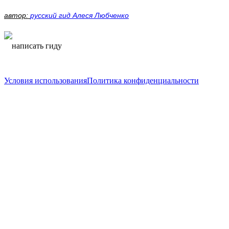
автор:
русский гид Алеся Любченко
написать гиду
написать гиду
Условия использования
Политика конфиденциальности