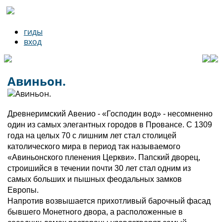
гиды
вход
Авиньон.
Древнеримский Авенио - «Господин вод» - несомненно
один из самых элегантных городов в Провансе. С 1309
года на целых 70 с лишним лет стал столицей
католического мира в период так называемого
«Авиньонского пленения Церкви». Папский дворец,
строишийся в течении почти 30 лет стал одним из
самых больших и пышных феодальных замков
Европы.
Напротив возвышается прихотливый барочный фасад
бывшего Монетного двора, а расположенные в