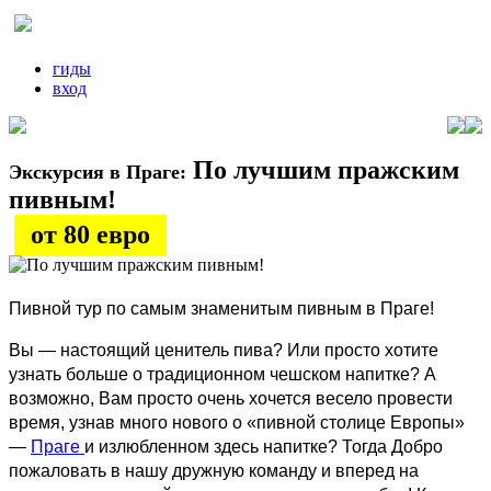
гиды
вход
По лучшим пражским
Экскурсия в Праге:
пивным!
от 80 евро
Пивной тур по самым знаменитым пивным в Праге!
Вы — настоящий ценитель пива? Или просто хотите
узнать больше о традиционном чешском напитке? А
возможно, Вам просто очень хочется весело провести
время, узнав много нового о «пивной столице Европы»
—
Праге
и излюбленном здесь напитке? Тогда Добро
пожаловать в нашу дружную команду и вперед на