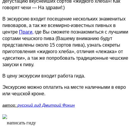
дегустацию вкуснейших сортов «жидкого хлеба»! Как
говорят чехи — На здрави!:)
В экскурсию входит посещение нескольких знаменитых
пивоваров, а так же всемирно-известных пивных в
центре
Праги,
где Вы cможете познакомиться с лучшими
сортами чешского пива (Вашему вниманию будут
представлены около 15 сортов пива), узнать секреты
приготовления «жидкого хлеба», отличия «лежака» от
«деситки», а так же попробовать традиционные чешские
закуски к пиву.
В цену экскурсии входит работа гида.
Экскурсию можно оплатить на месте наличными в евро
или чешской кроне.
автор:
русский гид Дмитрий Фокин
написать гиду
написать гиду