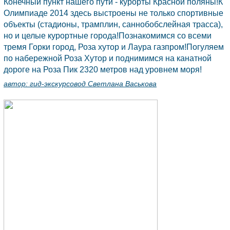
Конечный пункт нашего пути - курорты Красной поляны!К
Олимпиаде 2014 здесь выстроены не только спортивные
объекты (стадионы, трамплин, саннобобслейная трасса),
но и целые курортные города!Познакомимся со всеми
тремя Горки город, Роза хутор и Лаура газпром!Погуляем
по набережной Роза Хутор и поднимимся на канатной
дороге на Роза Пик 2320 метров над уровнем моря!
автор:
гид-экскурсовод Светлана Васькова