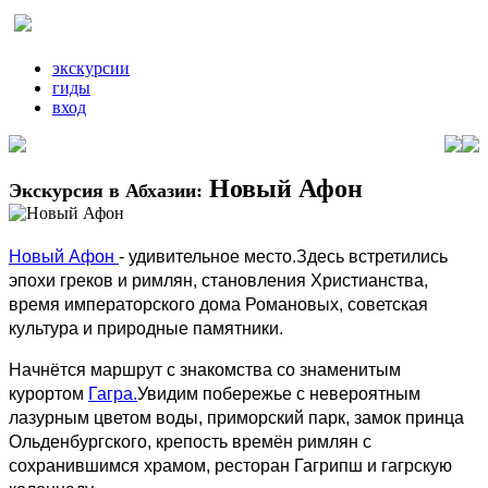
экскурсии
гиды
вход
Новый Афон
Экскурсия в Абхазии:
Новый Афон
- удивительное место.Здесь встретились
эпохи греков и римлян, становления Христианства,
время императорского дома Романовых, советская
культура и природные памятники.
Начнётся маршрут с знакомства со знаменитым
курортом
Гагра.
Увидим побережье с невероятным
лазурным цветом воды, приморский парк, замок принца
Ольденбургского, крепость времён римлян с
сохранившимся храмом, ресторан Гагрипш и гагрскую