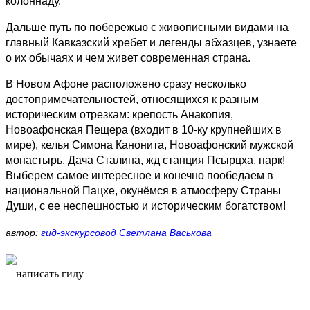
колоннаду.
Дальше путь по побережью с живописными видами на
главный Кавказский хребет и легенды абхазцев, узнаете
о их обычаях и чем живет современная страна.
В Новом Афоне расположено сразу несколько
достопримечательностей, относящихся к разным
историческим отрезкам: крепость Анакопия,
Новоафонская Пещера (входит в 10-ку крупнейших в
мире), келья Симона Канонита, Новоафонский мужской
монастырь, Дача Сталина, жд станция Псырцха, парк!
Выберем самое интересное и конечно пообедаем в
национальной Пацхе, окунёмся в атмосферу Страны
Души, с ее неспешностью и историческим богатством!
автор:
гид-экскурсовод Светлана Васькова
написать гиду
написать гиду