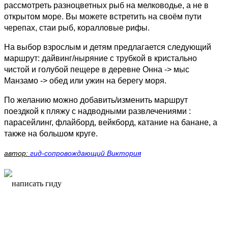
рассмотреть разноцветных рыб на мелководье, а не в
открытом море. Вы можете встретить на своём пути
черепах, стаи рыб, коралловые рифы.
На выбор взрослым и детям предлагается следующий
маршрут: дайвинг/ныряние с трубкой в кристально
чистой и голубой пещере в деревне Онна -> мыс
Манзамо -> обед или ужин на берегу моря.
По желанию можно добавить/изменить маршрут
поездкой к пляжу с надводными развлечениями :
парасейлинг, флайборд, вейкборд, катание на банане, а
также на большом круге.
автор:
гид-сопровождающий Виктория
написать гиду
написать гиду