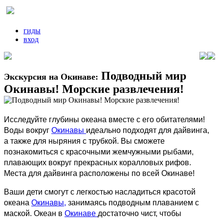
гиды
вход
Подводный мир
Экскурсия на Окинаве:
Окинавы! Морские развлечения!
Исследуйте глубины океана вместе с его обитателями!
Воды вокруг
Окинавы
идеально подходят для дайвинга,
а также для ныряния с трубкой. Вы сможете
познакомиться с красочными жемчужными рыбами,
плавающих вокруг прекрасных коралловых рифов.
Места для дайвинга расположены по всей Окинаве!
Ваши дети смогут с легкостью насладиться красотой
океана
Окинавы,
занимаясь подводным плаванием с
маской. Океан в
Окинаве
достаточно чист, чтобы