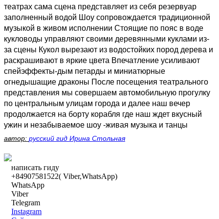
театрах сама сцена представляет из себя резервуар
заполненный водой Шоу сопровождается традиционной
музыкой в живом исполнении Стоящие по пояс в воде
кукловоды управляют своими деревянными куклами из-
за сцены Кукол вырезают из водостойких пород дерева и
раскрашивают в яркие цвета Впечатление усиливают
спейэффекты-дым петарды и миниатюрные
огнедышащие драконы После посещения театрального
представления мы совершаем автомобильную прогулку
по центральным улицам города и далее наш вечер
продолжается на борту корабля где наш ждет вкусный
ужин и незабываемое шоу -живая музыка и танцы
автор:
русский гид Ирина Стольная
написать гиду
+84907581522( Viber,WhatsApp)
WhatsApp
Viber
Telegram
Instagram