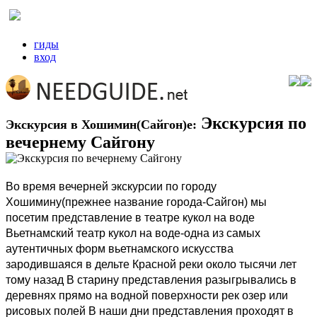
гиды
вход
Экскурсия по
Экскурсия в Хошимин(Сайгон)е:
вечернему Сайгону
Во время вечерней экскурсии по городу
Хошимину(прежнее название города-Сайгон) мы
посетим представление в театре кукол на воде
Вьетнамский театр кукол на воде-одна из самых
аутентичных форм вьетнамского искусства
зародившаяся в дельте Красной реки около тысячи лет
тому назад В старину представления разыгрывались в
деревнях прямо на водной поверхности рек озер или
рисовых полей В наши дни представления проходят в