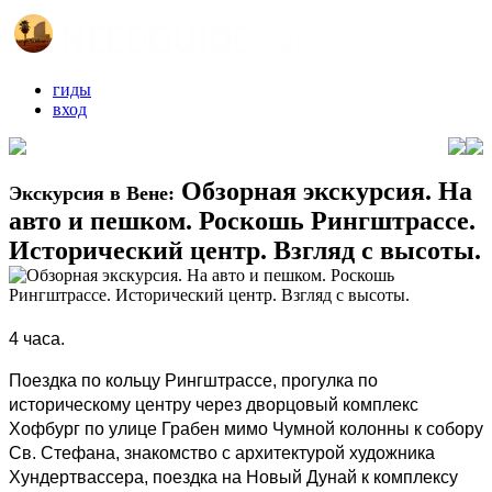
гиды
вход
Обзорная экскурсия. На
Экскурсия в Вене:
авто и пешком. Роскошь Рингштрассе.
Исторический центр. Взгляд с высоты.
4 часа.
Поездка по кольцу Рингштрассе, прогулка по
историческому центру через дворцовый комплекс
Хофбург по улице Грабен мимо Чумной колонны к собору
Св. Стефана, знакомство с архитектурой художника
Хундертвассера, поездка на Новый Дунай к комплексу