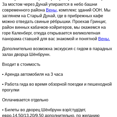
За мостом через Дунай упираются в небо башни
современного района
Вены,
комплекс зданий ООН. Мы
заглянем на Старый Дунай, где в прибрежных кафе
можно отведать свиные рёбрышки. Проехав Гринциг,
район винных кабачков-хойригеров, мы окажемся на
горе Каленберг, откуда открывается великолепная
панорама ставшей для вас знакомой и понятной
Вены.
Дополнительно возможна экскурсия с гидом в парадных
залах дворца Шёнбрунн.
Входит в стоимость
• Аренда автомобиля на 3 часа
• Работа гида во время обзорной поездки и пешеходной
прогулки
Оплачивается отдельно
• Билеты во дворец Шёнбрунн взр/студ/дет,
евро,14,50/13,20/9,50 дополнительно, по желанию