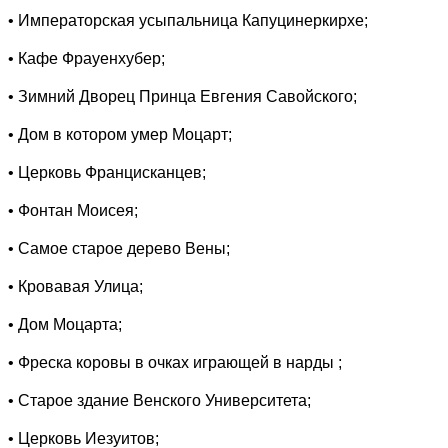
• Императорская усыпальница Капуцинеркирхе;
• Кафе Фрауенхубер;
• Зимний Дворец Принца Евгения Савойского;
• Дом в котором умер Моцарт;
• Церковь Францисканцев;
• Фонтан Моисея;
• Самое старое дерево Вены;
• Кровавая Улица;
• Дом Моцарта;
• Фреска коровы в очках играющей в нарды ;
• Старое здание Венского Университета;
• Церковь Иезуитов;