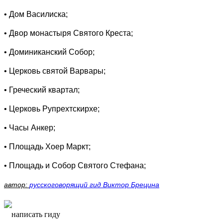
• Дом Василиска;
• Двор монастыря Святого Креста;
• Доминиканский Собор;
• Церковь святой Варвары;
• Греческий квартал;
• Церковь Рупрехтскирхе;
• Часы Анкер;
• Площадь Хоер Маркт;
• Площадь и Собор Святого Стефана;
автор:
русскоговорящий гид Виктор Брецина
написать гиду