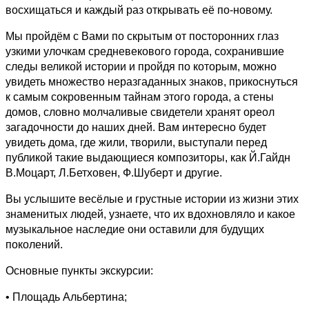
восхищаться и каждый раз открывать её по-новому.
Мы пройдём с Вами по скрытым от посторонних глаз
узкими улочкам средневекового города, сохранившие
следы великой истории и пройдя по которым, можно
увидеть множество неразгаданных знаков, прикоснуться
к самым сокровенным тайнам этого города, а стены
домов, словно молчаливые свидетели хранят ореол
загадочности до наших дней. Вам интересно будет
увидеть дома, где жили, творили, выступали перед
публикой такие выдающиеся композиторы, как Й.Гайдн
В.Моцарт, Л.Бетховен, Ф.Шуберт и другие.
Вы услышите весёлые и грустные истории из жизни этих
знаменитых людей, узнаете, что их вдохновляло и какое
музыкальное наследие они оставили для будущих
поколений.
Основные пункты экскурсии:
• Площадь Альбертина;