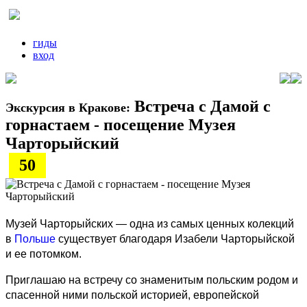
гиды
вход
Встреча с Дамой с
Экскурсия в Кракове:
горнастаем - посещение Музея
Чарторыйский
50
Музей Чарторыйских — одна из самых ценных колекций
в
Польше
существует благодаря Изабели Чарторыйской
и ее потомком.
Приглашаю на встречу со знаменитым польским родом и
спасенной ними польской историей, европейской