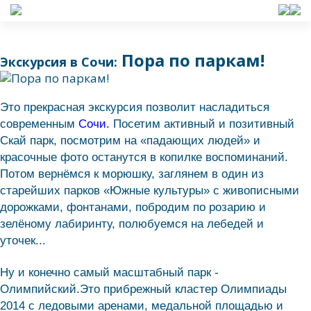
Пора по паркам!
Экскурсия в Сочи:
Это прекрасная экскурсия позволит насладиться
современным
Сочи.
Посетим активный и позитивный
Скай парк, посмотрим на «падающих людей» и
красочные фото останутся в копилке воспоминаний.
Потом вернёмся к морюшку, заглянем в один из
старейших парков «Южные культуры» с живописными
дорожками, фонтанами, побродим по розарию и
зелёному лабиринту, полюбуемся на лебедей и
уточек...
Ну и конечно самый масштабный парк -
Олимпийский.Это прибрежный кластер Олимпиады
2014 с ледовыми аренами, медальной площадью и