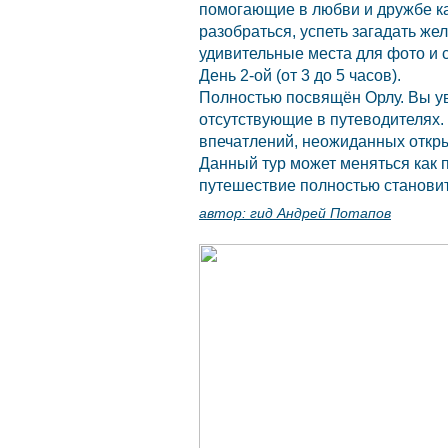
помогающие в любви и дружбе ка
разобраться, успеть загадать ж
удивительные места для фото и 
День 2-ой (от 3 до 5 часов).
Полностью посвящён Орлу. Вы ув
отсутствующие в путеводителях.
впечатлений, неожиданных откр
Данный тур может меняться как 
путешествие полностью станови
автор:
гид Андрей Потапов