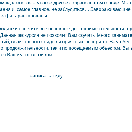
мни, и многое – многое другое собрано в этом городе. Мы
елания и, самое главное, не заблудиться… Завораживающи
селфи гарантированы.
идите и посетите все основные достопримечательности горо
 Данная экскурсия не позволит Вам скучать. Много занимат
ытий, великолепных видов и приятных сюрпризов Вам обес
по продолжительности, так и по посещаемым объектам. Вы 
тся Вашим эксклюзивом.
написать гиду