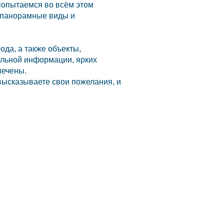
 попытаемся во всём этом
е панорамные виды и
да, а также объекты,
ельной информации, ярких
печены.
высказываете свои пожелания, и