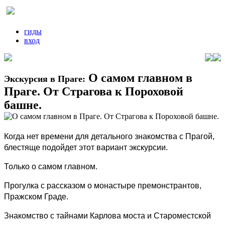
гиды
вход
О самом главном в
Экскурсия в Праге:
Праге. От Страгова к Пороховой
башне.
Когда нет времени для детального знакомства с Прагой,
блестяще подойдет этот вариант экскурсии.
Только о самом главном.
Прогулка с рассказом о монастыре премонстрантов,
Пражском Граде.
Знакомство с тайнами Карлова моста и Староместской