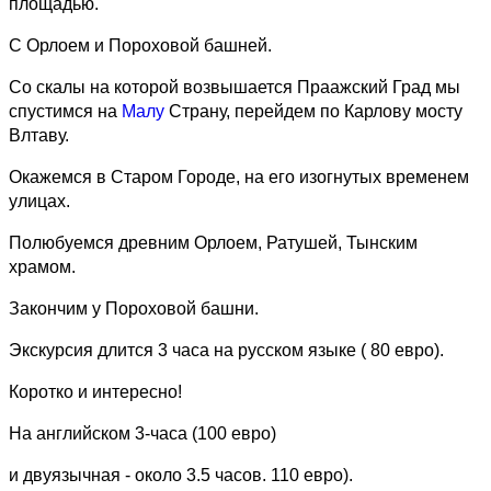
площадью.
С Орлоем и Пороховой башней.
Со скалы на которой возвышается Праажский Град мы
спустимся на
Малу
Страну, перейдем по Карлову мосту
Влтаву.
Окажемся в Старом Городе, на его изогнутых временем
улицах.
Полюбуемся древним Орлоем, Ратушей, Тынским
храмом.
Закончим у Пороховой башни.
Экскурсия длится 3 часа на русском языке ( 80 евро).
Коротко и интересно!
На английском 3-часа (100 евро)
и двуязычная - около 3.5 часов. 110 евро).