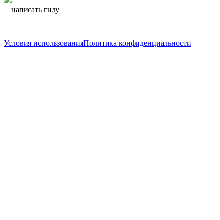
написать гиду
написать гиду
Условия использования
Политика конфиденциальности