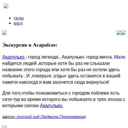
гиды
вход
Экскурсия в Acapulcoе:
Акапулько
- город легенда , Акапулько- город мечта.
Мало
найдется людей ,которые хотя бы раз не слышали
название этого города или хотя бы раз не хотели здесь
побывать . И ,поверьте ,отдых здесь останется в вашей
памяти навсегда и вам захочется сюда вернуться!
Для того,чтобы познакомиться с городом поближе есть
сити-тур во время которого вы побываете в трех эпохах с
которыми связан
Акапулько.
автор:
русский гид Людмила Георгиевская