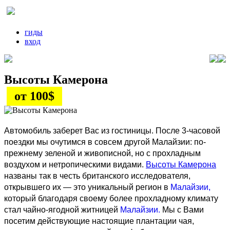
гиды
вход
Высоты Камерона
от 100$
Автомобиль заберет Вас из гостиницы. После 3-часовой
поездки мы очутимся в совсем другой Малайзии: по-
прежнему зеленой и живописной, но с прохладным
воздухом и нетропическими видами.
Высоты Камерона
названы так в честь британского исследователя,
открывшего их — это уникальный регион в
Малайзии,
который благодаря своему более прохладному климату
стал чайно-ягодной житницей
Малайзии.
Мы с Вами
посетим действующие настоящие плантации чая,