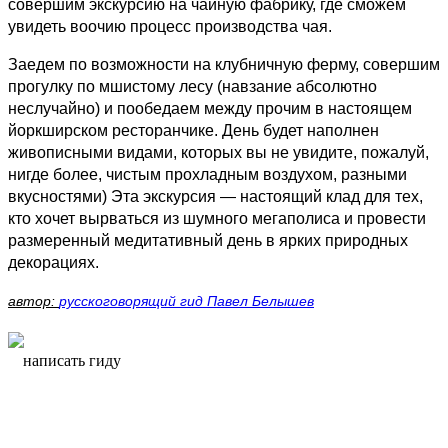
совершим экскурсию на чайную фабрику, где сможем
увидеть воочию процесс производства чая.
Заедем по возможности на клубничную ферму, совершим
прогулку по мшистому лесу (навзание абсолютно
неслучайно) и пообедаем между прочим в настоящем
йоркширском ресторанчике. День будет наполнен
живописными видами, которых вы не увидите, пожалуй,
нигде более, чистым прохладным воздухом, разными
вкусностями) Эта экскурсия — настоящий клад для тех,
кто хочет вырваться из шумного мегаполиса и провести
размеренный медитативный день в ярких природных
декорациях.
автор:
русскоговорящий гид Павел Белышев
написать гиду
написать гиду