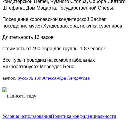
кондитерской Demel, Чумного Столба, Собора Святого
Штефана, Дом Моцарта, Государственной Оперы.
Посещение королевской кондитерской Sacher.
посещение музея Хундервассера, покупка сувениров
Длительность 13 часов
стоимость от 490 евро для группы 1-8 человек.
Все туры проводим на комфортабельных
микроавтобусах Мерседес Бенс
автор:
русский гид Александра Петрякова
написать гиду
написать гиду
Условия использования
Политика конфиденциальности