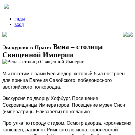
гиды
вход
Вена – столица
Экскурсия в Праге:
Священной Империи
Мы посетим с вами Бельведер, который был построен
для принца Евгения Савойского, победоносного
австрийского полководца,
Экскурсия по дворцу Хофбург. Посещение
Сокровищницы Императоров. Посещение музея Сиси
(императрицы Елизаветы) по желанию.
Прогулка по городу с гидом. Осмотр дворца, королевских
конюшен, раскопок Римского легиона, королевской