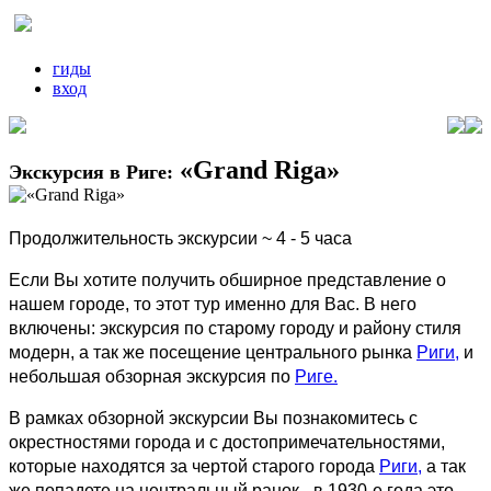
гиды
вход
«Grand Riga»
Экскурсия в Риге:
Продолжительность экскурсии ~ 4 - 5 часа
Если Вы хотите получить обширное представление о
нашем городе, то этот тур именно для Вас. В него
включены: экскурсия по старому городу и району стиля
модерн, а так же посещение центрального рынка
Риги,
и
небольшая обзорная экскурсия по
Риге.
В рамках обзорной экскурсии Вы познакомитесь с
окрестностями города и с достопримечательностями,
которые находятся за чертой старого города
Риги,
а так
же попадете на центральный ранок - в 1930-е года это