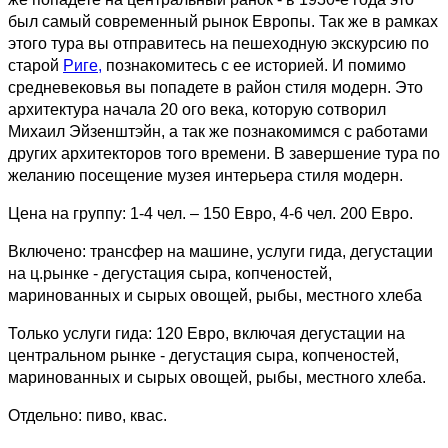
был самый современный рынок Европы. Так же в рамках
этого тура вы отправитесь на пешеходную экскурсию по
старой
Риге,
познакомитесь с ее историей. И помимо
средневековья вы попадете в район стиля модерн. Это
архитектура начала 20 ого века, которую сотворил
Михаил Эйзенштэйн, а так же познакомимся с работами
других архитекторов того времени. В завершение тура по
желанию посещение музея интерьера стиля модерн.
Цена на группу: 1-4 чел. – 150 Евро, 4-6 чел. 200 Евро.
Включено: трансфер на машине, услуги гида, дегустации
на ц.рынке - дегустация сыра, копченостей,
маринованных и сырых овощей, рыбы, местного хлеба
Только услуги гида: 120 Евро, включая дегустации на
центральном рынке - дегустация сыра, копченостей,
маринованных и сырых овощей, рыбы, местного хлеба.
Отдельно: пиво, квас.