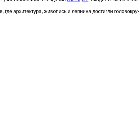
е, где архитектура, живопись и лепнина достигли головокр