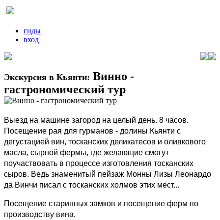
гиды
вход
Винно -
Экскурсия в Кьянти:
гастрономический тур
Выезд на машине загород на целый день. 8 часов.
Посещение рая для гурманов - долины Кьянти с
дегустацией вин, тосканских деликатесов и оливкового
масла, сырной фермы, где желающие смогут
поучаствовать в процессе изготовления тосканских
сыров. Ведь знаменитый пейзаж Монны Лизы Леонардо
да Винчи писал с тосканских холмов этих мест...
Посещение старинных замков и посещение ферм по
производству вина.