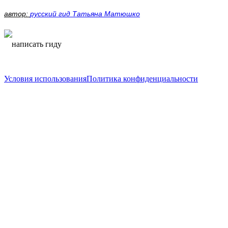
автор:
русский гид Татьяна Матюшко
написать гиду
написать гиду
Условия использования
Политика конфиденциальности