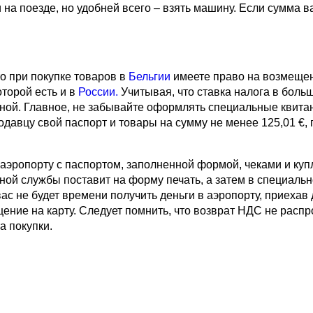
и на поезде, но удобней всего – взять машину. Если сумма 
о при покупке товаров в
Бельгии
имеете право на возмеще
оторой есть и в
России.
Учитывая, что ставка налога в больш
ной. Главное, не забывайте оформлять специальные квитан
давцу свой паспорт и товары на сумму не менее 125,01 €, п
 аэропорту с паспортом, заполненной формой, чеками и куп
нной службы поставит на форму печать, а затем в специал
ас не будет времени получить деньги в аэропорту, приехав
ение на карту. Следует помнить, что возврат НДС не распр
а покупки.