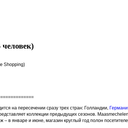
 человек)
e Shopping)
==============
тся на пересечении сразу трех стран: Голландии,
Герман
едставляет коллекции предыдущих сезонов. Maasmechelen v
ж – в январе и июне, магазин круглый год полон посетителе