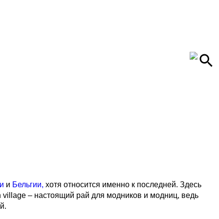
ии
и
Бельгии,
хотя относится именно к последней. Здесь
illage – настоящий рай для модников и модниц, ведь
й.