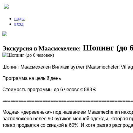
гиды
вход
Шопинг (до 6
Экскурсия в Маасмехелене:
Шопинг Маасмехелен Виллаж аутлет (Maasmechelen Villag
Программа на целый день
Стоимость программы до 6 человек: 888 €
================================================
Модная «деревенька» под названием Maasmechelen находи
расположено более 90 бутиков модной одежды, которая пр
товар продается со скидкой в 60%! И хотя разгар распрода