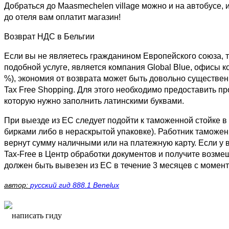
Добраться до Maasmechelen village можно и на автобусе, 
до отеля вам оплатит магазин!
Возврат НДС в Бельгии
Если вы не являетесь гражданином Европейского союза, т
подобной услуге, является компания Global Blue, офисы к
%), экономия от возврата может быть довольно существен
Tax Free Shopping. Для этого необходимо предоставить про
которую нужно заполнить латинскими буквами.
При выезде из ЕС следует подойти к таможенной стойке в
бирками либо в нераскрытой упаковке). Работник таможе
вернут сумму наличными или на платежную карту. Если у в
Tax-Free в Центр обработки документов и получите возмещ
должен быть вывезен из ЕС в течение 3 месяцев с момент
автор:
русский гид 888.1 Benelux
написать гиду