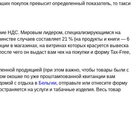
ваших покупок превысит определенный показатель, то такси
ние НДС. Мировым лидером, специализирующимся на
инстве случаев составляет 21 % (на продукты и книги — 6
ции в магазинах, на витринах которых красуется вывеска
осле чего он выдаст вам чек на покупки и форму Tax-Free,
ленной продукцией (при этом важно, чтобы товары были с
ьном окошке по уже проштампованной квитанции вам
 домой с отдыха в
Бельгии,
отправьте или отнесите форму
остраняется на услуги и табачные изделия. Весь товар