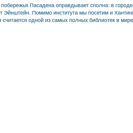
 побережья Пасадена оправдывает сполна: в городе
рт Эйнштейн. Помимо института мы посетим и Хантин
я считается одной из самых полных библиотек в мире