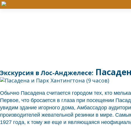
Пасадена
Экскурсия в Лос-Анджелесе:
Обычно Пасадена считается городом тех, кто мелька
Первое, что бросается в глаза при посещении Паса
увидим здание игорного дома, Амбассадор аудитори
производителей жевательной резинки в мире. Самым
1927 года, к тому же еще и являющаяся неофициал