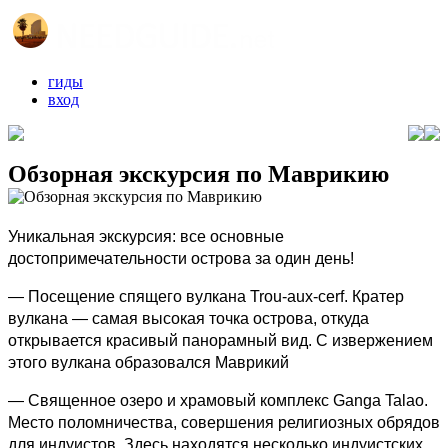
гиды
вход
Обзорная экскурсия по Маврикию
Уникальная экскурсия: все основные
достопримечательности острова за один день!
— Посещение спящего вулкана Trou-aux-cerf. Кратер
вулкана — самая высокая точка острова, откуда
открывается красивый панорамный вид. С извержением
этого вулкана образовался Маврикий
— Священное озеро и храмовый комплекс Ganga Talao.
Место поломничества, совершения религиозных обрядов
для индуистов. Здесь находятся несколько индуистских