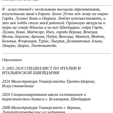
Я - искусствовед с несколькими высшими образованиями,
полученными мной в Европе. Более 20-ти лет живу на озерах
Гарды, Лугано/ Комо и Цюриха. Люблю путешествовать, и
это моё хобби стало моей работой. Организую экскурсии и
туры на севере Италии и на юге Швейцарии: озёра Гарда,
Лугано, Комо, Маджоре, Изео, города Верона, Венеция,
Милан, Бергамо, Брешия, Падуя, Виченца, Мантуя, Модена,
Болонья, Флоренция, Турин, Лигурия, Доломитовые Альпы,
Люцерн, Цюрих, Лихтенштейн.
Образование:
© 2002-2024 СПЕЦИАЛИСТ ПО ИТАЛИИ И
ИТАЛЬЯНСКОЙ ШВЕЙЦАРИИ
2024 Магистратура Университеты Тренто-Цюриха,
Искусствоведение
2020 Специализированная школа гостиничного и
туристического бизнеса г. Беллинцона, Швейцария
2008 Магистратура Университет г. Вероны,
Литературоведческие исследования